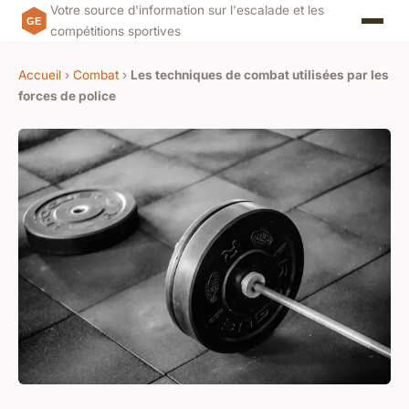
Votre source d'information sur l'escalade et les
compétitions sportives
Accueil
›
Combat
›
Les techniques de combat utilisées par les
forces de police