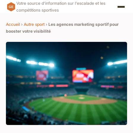
Votre source d'information sur l'escalade et les
compétitions sportives
Accueil
›
Autre sport
›
Les agences marketing sportif pour
booster votre visibilité