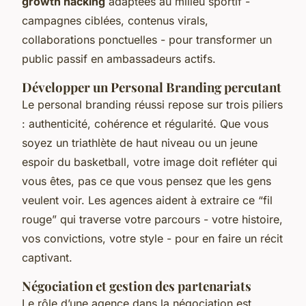
growth hacking
adaptées au milieu sportif -
campagnes ciblées, contenus virals,
collaborations ponctuelles - pour transformer un
public passif en ambassadeurs actifs.
Développer un Personal Branding percutant
Le personal branding réussi repose sur trois piliers
: authenticité, cohérence et régularité. Que vous
soyez un triathlète de haut niveau ou un jeune
espoir du basketball, votre image doit refléter qui
vous êtes, pas ce que vous pensez que les gens
veulent voir. Les agences aident à extraire ce “fil
rouge” qui traverse votre parcours - votre histoire,
vos convictions, votre style - pour en faire un récit
captivant.
Négociation et gestion des partenariats
Le rôle d’une agence dans la négociation est