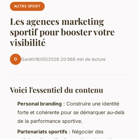
AUTRE SPORT
Les agences marketing
sportif pour booster votre
visibilité
G
Gareth
18/05/2026 20:56
9 min de lecture
Voici l'essentiel du contenu
Personal branding
: Construire une identité
forte et cohérente pour se démarquer au-delà
de la performance sportive.
Partenariats sportifs
: Négocier des