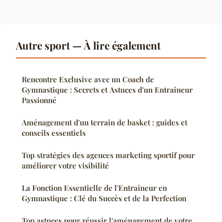
Autre sport — À lire également
Rencontre Exclusive avec un Coach de
Gymnastique : Secrets et Astuces d'un Entraîneur
Passionné
Aménagement d'un terrain de basket : guides et
conseils essentiels
Top stratégies des agences marketing sportif pour
améliorer votre visibilité
La Fonction Essentielle de l'Entraîneur en
Gymnastique : Clé du Succès et de la Perfection
Top astuces pour réussir l'aménagement de votre