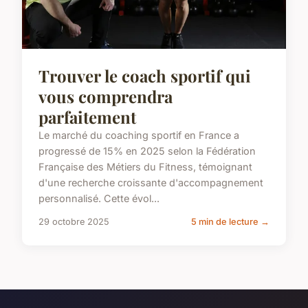
Trouver le coach sportif qui
vous comprendra
parfaitement
Le marché du coaching sportif en France a
progressé de 15% en 2025 selon la Fédération
Française des Métiers du Fitness, témoignant
d'une recherche croissante d'accompagnement
personnalisé. Cette évol...
29 octobre 2025
5 min de lecture →