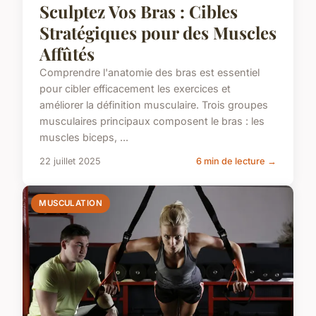
Sculptez Vos Bras : Cibles
Stratégiques pour des Muscles
Affûtés
Comprendre l'anatomie des bras est essentiel
pour cibler efficacement les exercices et
améliorer la définition musculaire. Trois groupes
musculaires principaux composent le bras : les
muscles biceps, ...
22 juillet 2025
6 min de lecture →
MUSCULATION