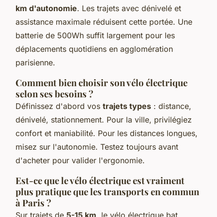
km d'autonomie
. Les trajets avec dénivelé et
assistance maximale réduisent cette portée. Une
batterie de 500Wh suffit largement pour les
déplacements quotidiens en agglomération
parisienne.
Comment bien choisir son vélo électrique
selon ses besoins ?
Définissez d'abord vos
trajets types
: distance,
dénivelé, stationnement. Pour la ville, privilégiez
confort et maniabilité. Pour les distances longues,
misez sur l'autonomie. Testez toujours avant
d'acheter pour valider l'ergonomie.
Est-ce que le vélo électrique est vraiment
plus pratique que les transports en commun
à Paris ?
Sur trajets de
5-15 km
, le vélo électrique bat