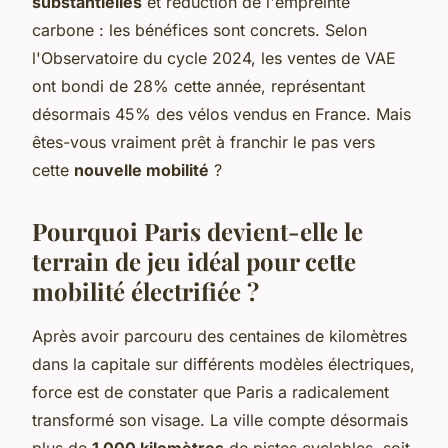
substantielles
et réduction de l'empreinte
carbone : les bénéfices sont concrets. Selon
l'Observatoire du cycle 2024, les ventes de VAE
ont bondi de 28% cette année, représentant
désormais 45% des vélos vendus en France. Mais
êtes-vous vraiment prêt à franchir le pas vers
cette
nouvelle mobilité
?
Pourquoi Paris devient-elle le
terrain de jeu idéal pour cette
mobilité électrifiée ?
Après avoir parcouru des centaines de kilomètres
dans la capitale sur différents modèles électriques,
force est de constater que Paris a radicalement
transformé son visage. La ville compte désormais
plus de
1 000 kilomètres
de pistes cyclables, soit