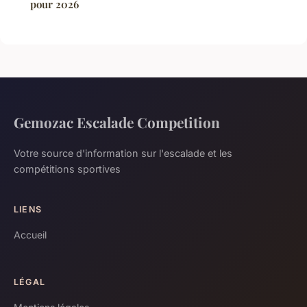
pour 2026
Gemozac Escalade Competition
Votre source d'information sur l'escalade et les
compétitions sportives
LIENS
Accueil
LÉGAL