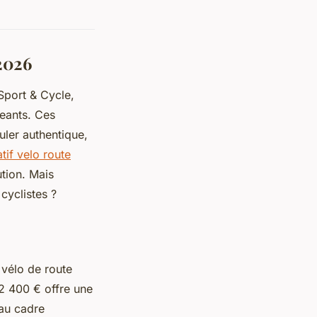
 2026
Sport & Cycle,
geants. Ces
uler authentique,
if velo route
tion. Mais
cyclistes ?
vélo de route
2 400 € offre une
au cadre