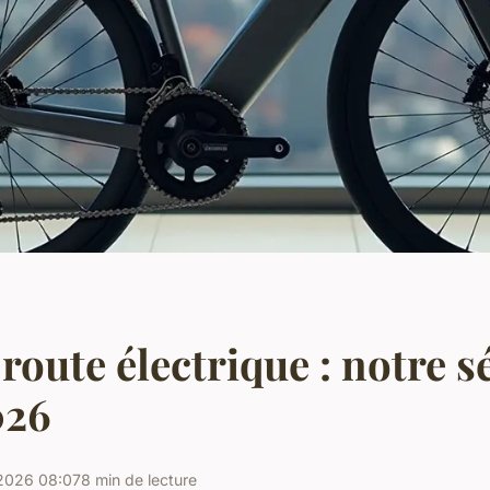
 route électrique : notre s
026
2026 08:07
8 min de lecture