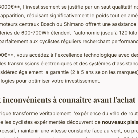
000€**, l'investissement se justifie par un saut qualitatif n
apparition, réduisant significativement le poids tout en amél
moteurs centraux Bosch ou Shimano offrent une assistance p
tteries de 600-700Wh étendent l'autonomie jusqu'à 120 kilo
rfaitement aux cyclistes réguliers recherchant performanc
0€**, vous accédez à l'excellence technologique avec de
s transmissions électroniques et des systèmes d'assistance
sidérez également la garantie (2 à 5 ans selon les marques) 
logies pour optimiser votre investissement.
 inconvénients à connaître avant l'achat
trique transforme véritablement l'expérience du vélo de rout
e les cyclistes expérimentés découvrent de
nouveaux plais
xcessif, maintenir une vitesse constante face au vent, ou pr