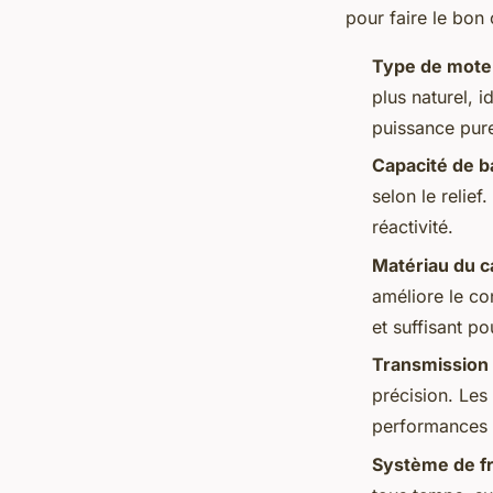
pour faire le bon 
Type de mote
plus naturel, i
puissance pure
Capacité de b
selon le relie
réactivité.
Matériau du c
améliore le co
et suffisant po
Transmission
précision. Les
performances 
Système de f