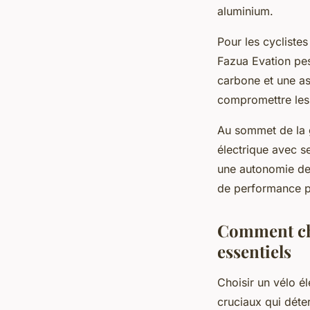
aluminium.
Pour les cyclistes
Fazua Evation pe
carbone et une as
compromettre les 
Au sommet de la
électrique avec s
une autonomie de 
de performance p
Comment choi
essentiels
Choisir un vélo é
cruciaux qui déte