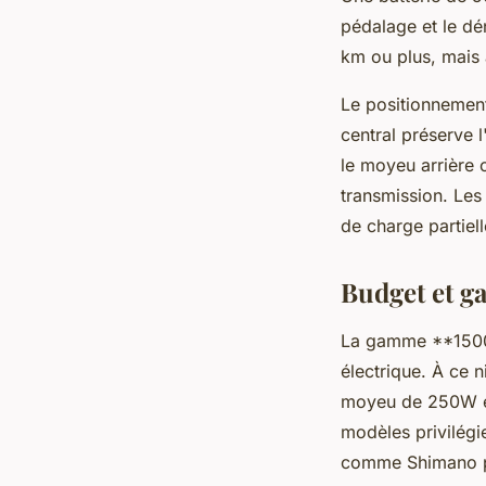
pédalage et le dé
km ou plus, mais
Le positionnemen
central préserve l
le moyeu arrière 
transmission. Les
de charge partiell
Budget et g
La gamme **1500-3
électrique. À ce 
moyeu de 250W et
modèles privilégi
comme Shimano po