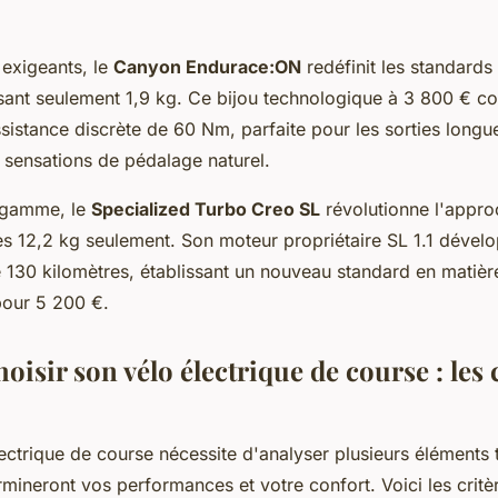
 exigeants, le
Canyon Endurace:ON
redéfinit les standard
sant seulement 1,9 kg. Ce bijou technologique à 3 800 € c
sistance discrète de 60 Nm, parfaite pour les sorties longu
sensations de pédalage naturel.
 gamme, le
Specialized Turbo Creo SL
révolutionne l'appro
es 12,2 kg seulement. Son moteur propriétaire SL 1.1 dév
130 kilomètres, établissant un nouveau standard en matière
our 5 200 €.
sir son vélo électrique de course : les 
lectrique de course nécessite d'analyser plusieurs éléments
rmineront vos performances et votre confort. Voici les crit