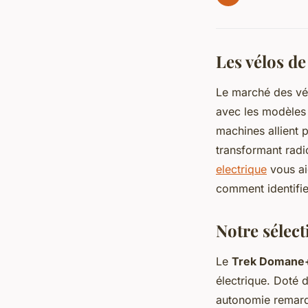
Les vélos de
Le marché des vé
avec les modèles 
machines allient 
transformant radi
electrique
vous ai
comment identifie
Notre sélec
Le
Trek Domane
électrique. Doté 
autonomie remarq